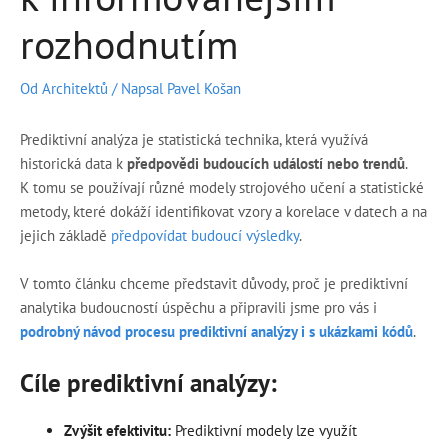
rozhodnutím
Od Architektů
/ Napsal
Pavel Košan
Prediktivní analýza je statistická technika, která využívá
historická data k
předpovědi budoucích událostí nebo trendů
.
K tomu se používají různé modely strojového učení a statistické
metody, které dokáží identifikovat vzory a korelace v datech a na
jejich základě
předpovídat budoucí výsledky
.
V tomto článku chceme představit důvody, proč je prediktivní
analytika budoucností úspěchu a připravili jsme pro vás i
podrobný návod procesu prediktivní analýzy i s ukázkami kódů
.
Cíle prediktivní analýzy
:
Zvýšit efektivitu:
Prediktivní modely lze využít