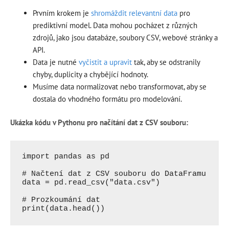
Prvním krokem je
shromáždit relevantní data
pro
prediktivní model. Data mohou pocházet z různých
zdrojů, jako jsou databáze, soubory CSV, webové stránky a
API.
Data je nutné
vyčistit a upravit
tak, aby se odstranily
chyby, duplicity a chybějící hodnoty.
Musíme data normalizovat nebo transformovat, aby se
dostala do vhodného formátu pro modelování.
Ukázka kódu v Pythonu pro načítání dat z CSV souboru:
import pandas as pd

# Načtení dat z CSV souboru do DataFramu

data = pd.read_csv("data.csv")

# Prozkoumání dat
