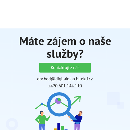
Máte zájem o naše
služby?
Kontaktujte nás
obchod@digitalniarchitekti.cz
+420 601 144 110