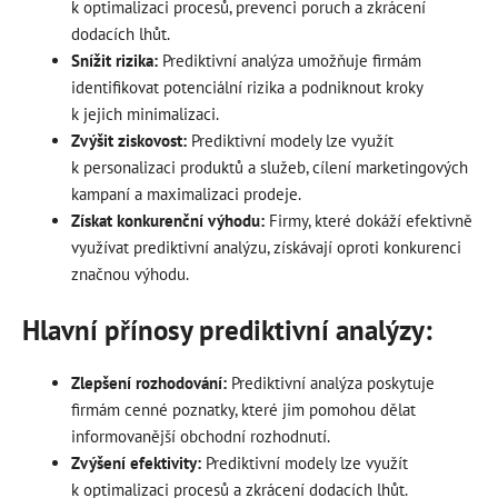
k optimalizaci procesů, prevenci poruch a zkrácení
dodacích lhůt.
Snížit rizika:
Prediktivní analýza umožňuje firmám
identifikovat potenciální rizika a podniknout kroky
k jejich minimalizaci.
Zvýšit ziskovost:
Prediktivní modely lze využít
k personalizaci produktů a služeb, cílení marketingových
kampaní a maximalizaci prodeje.
Získat konkurenční výhodu:
Firmy, které dokáží efektivně
využívat prediktivní analýzu, získávají oproti konkurenci
značnou výhodu.
Hlavní přínosy prediktivní analýzy:
Zlepšení rozhodování:
Prediktivní analýza poskytuje
firmám cenné poznatky, které jim pomohou dělat
informovanější obchodní rozhodnutí.
Zvýšení efektivity:
Prediktivní modely lze využít
k optimalizaci procesů a zkrácení dodacích lhůt.