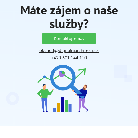
Máte zájem o naše
služby?
Kontaktujte nás
obchod@digitalniarchitekti.cz
+420 601 144 110