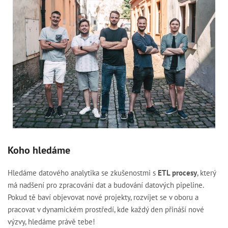
Koho hledáme
Hledáme datového analytika se zkušenostmi s
ETL procesy
, který
má nadšení pro zpracování dat a budování datových pipeline.
Pokud tě baví objevovat nové projekty, rozvíjet se v oboru a
pracovat v dynamickém prostředí, kde každý den přináší nové
výzvy, hledáme právě tebe!