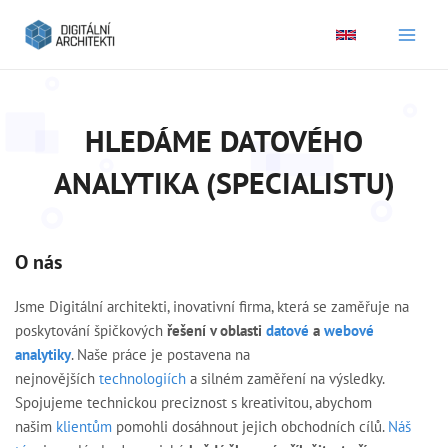
Main
Men
HLEDÁME DATOVÉHO
ANALYTIKA (SPECIALISTU)
O nás
Jsme Digitální architekti, inovativní firma, která se zaměřuje na
poskytování špičkových
řešení v oblasti
datové
a
webové
analytiky
. Naše práce je postavena na
nejnovějších
technologiích
a silném zaměření na výsledky.
Spojujeme technickou preciznost s kreativitou, abychom
našim
klientům
pomohli dosáhnout jejich obchodních cílů.
Náš