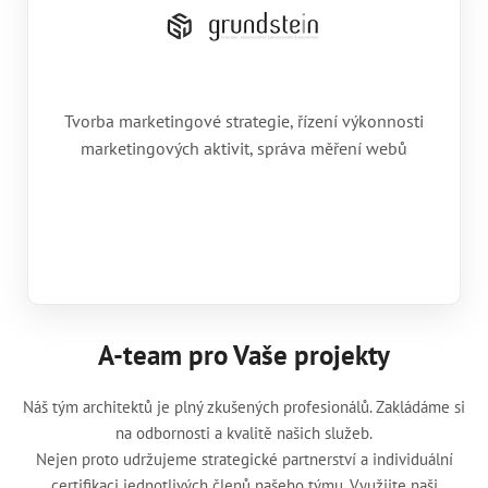
Tvorba marketingové strategie, řízení výkonnosti
marketingových aktivit, správa měření webů
A-team pro Vaše projekty
Náš tým architektů je plný zkušených profesionálů. Zakládáme si
na odbornosti a kvalitě našich služeb.
Nejen proto udržujeme strategické partnerství a individuální
certifikaci jednotlivých členů našeho týmu. Využijte naši