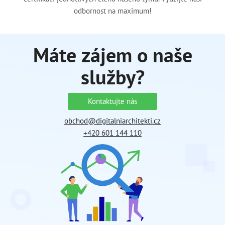
odbornost na maximum!
Máte zájem o naše
služby?
Kontaktujte nás
obchod@digitalniarchitekti.cz
+420 601 144 110