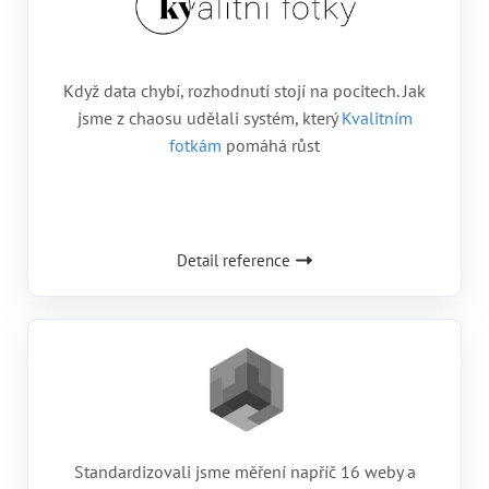
Když data chybí, rozhodnutí stojí na pocitech. Jak
jsme z chaosu udělali systém, který
Kvalitním
fotkám
pomáhá růst
Detail reference
Standardizovali jsme měření napříč 16 weby a