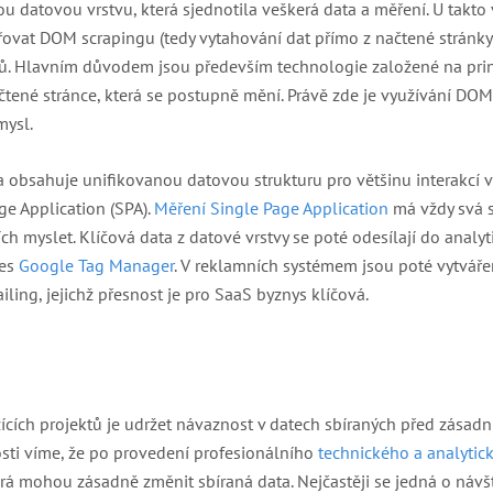
u datovou vrstvu, která sjednotila veškerá data a měření. U takto 
vat DOM scrapingu (tedy vytahování dat přímo z načtené stránky) a
vků. Hlavním důvodem jsou především technologie založené na prin
ačtené stránce, která se postupně mění. Právě zde je využívání DO
mysl.
 obsahuje unifikovanou datovou strukturu pro většinu interakcí v 
ge Application (SPA).
Měření Single Page Application
má vždy svá s
h myslet. Klíčová data z datové vrstvy se poté odesílají do analyt
řes
Google Tag Manager
. V reklamních systémem jsou poté vytvář
ling, jejichž přesnost je pro SaaS byznys klíčová.
žících projektů je udržet návaznost v datech sbíraných před zásad
osti víme, že po provedení profesionálního
technického a analytic
erá mohou zásadně změnit sbíraná data. Nejčastěji se jedná o návš