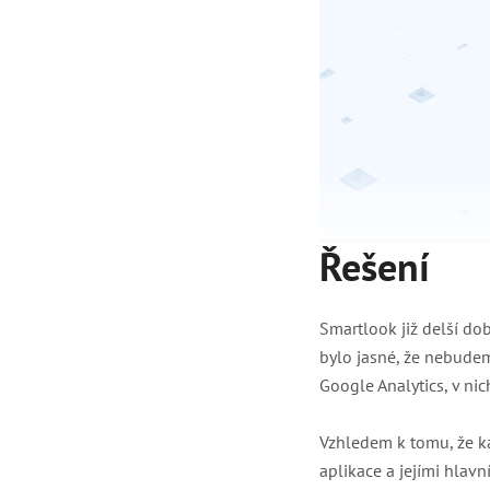
Řešení
Smartlook již delší do
bylo jasné, že nebude
Google Analytics, v nic
Vzhledem k tomu, že ka
aplikace a jejími hlav