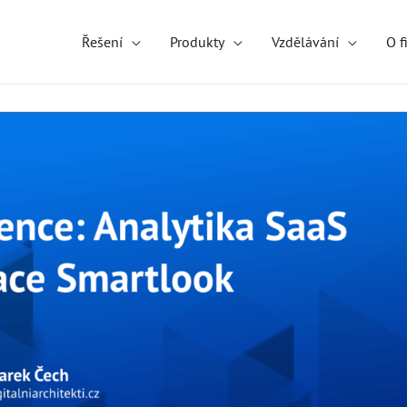
Řešení
Produkty
Vzdělávání
O f