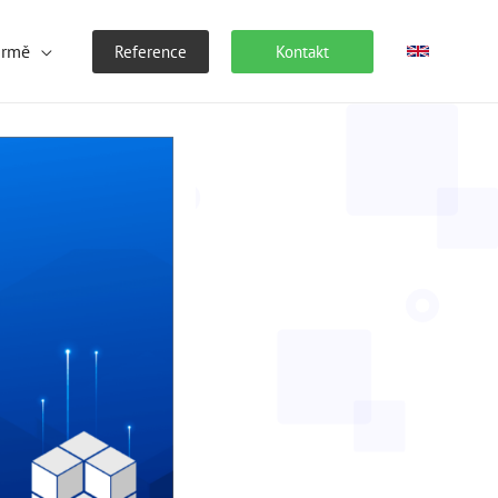
irmě
Reference
Kontakt