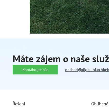
Máte zájem o naše slu
Kontaktujte nás
obchod@digitalniarchitekt
Řešení
Oblíbené