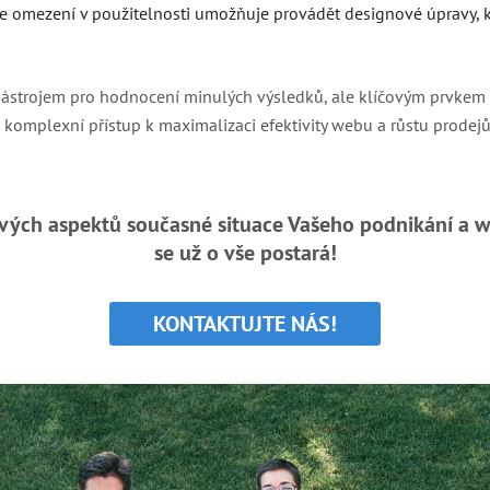
e omezení v použitelnosti umožňuje provádět designové úpravy, kt
n nástrojem pro hodnocení minulých výsledků, ale klíčovým prvkem 
komplexní přístup k maximalizaci efektivity webu a růstu prodejů
ových aspektů současné situace Vašeho podnikání a
se
už
o vše postará!
KONTAKTUJTE NÁS!