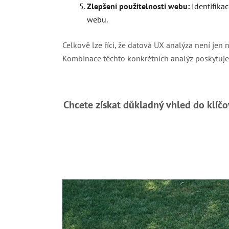
Zlepšení použitelnosti webu:
Identifikac
webu.
Celkově lze říci, že datová UX analýza není je
Kombinace těchto konkrétních analýz poskytuje 
Chcete získat důkladný vhled do klíč