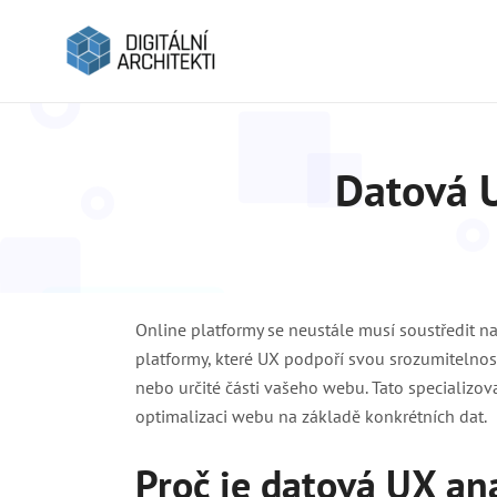
Datová U
Online platformy se neustále musí soustředit na
platformy, které UX podpoří svou srozumitelnost
nebo určité části vašeho webu. Tato specializ
optimalizaci webu na základě konkrétních dat.
Proč je datová UX an