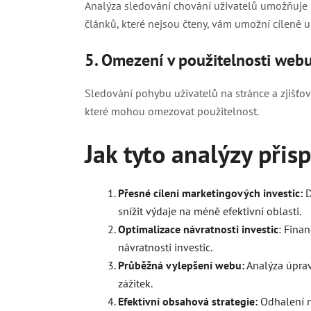
Analýza sledování chování uživatelů umožňuje id
článků, které nejsou čteny, vám umožní cíleně up
5. Omezení v použitelnosti webu
Sledování pohybu uživatelů na stránce a zjišťov
které mohou omezovat použitelnost.
Jak tyto analýzy přis
Přesné cílení marketingových investic:
D
snížit výdaje na méně efektivní oblasti.
Optimalizace návratnosti investic
: Fina
návratnosti investic.
Průběžná vylepšení webu:
Analýza úprav
zážitek.
Efektivní obsahová strategie:
Odhalení ne