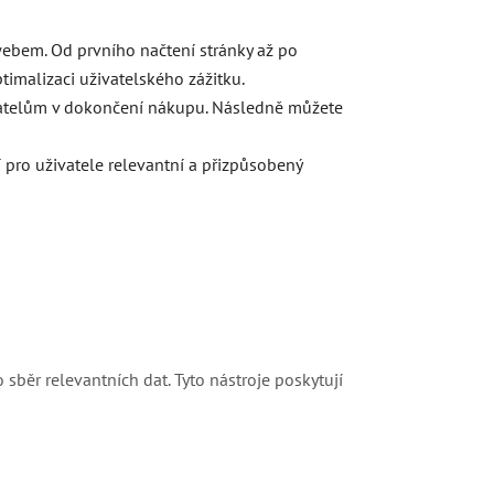
webem. Od prvního načtení stránky až po
timalizaci uživatelského zážitku.
ivatelům v dokončení nákupu. Následně můžete
 pro uživatele relevantní a přizpůsobený
o sběr relevantních dat. Tyto nástroje poskytují