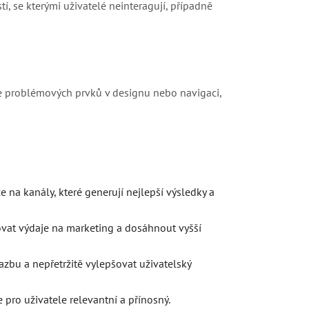
, se kterými uživatelé neinteragují, případně
ace problémových prvků v designu nebo navigaci,
na kanály, které generují nejlepší výsledky a
at výdaje na marketing a dosáhnout vyšší
bu a nepřetržitě vylepšovat uživatelský
pro uživatele relevantní a přínosný.