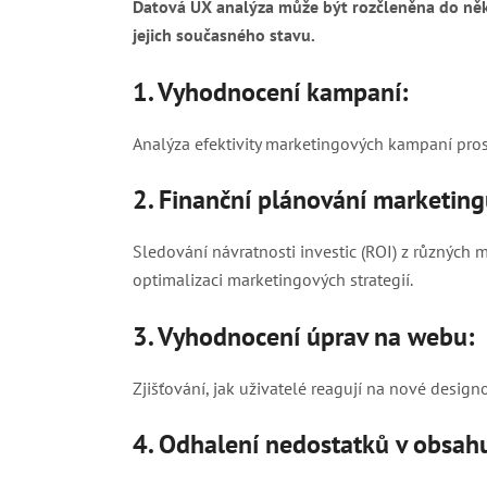
Datová UX analýza může být rozčleněna do něk
jejich současného stavu.
1. Vyhodnocení kampaní:
Analýza efektivity marketingových kampaní pros
2. Finanční plánování marketing
Sledování návratnosti investic (ROI) z různých m
optimalizaci marketingových strategií.
3. Vyhodnocení úprav na webu:
Zjišťování, jak uživatelé reagují na nové desig
4. Odhalení nedostatků v obsah