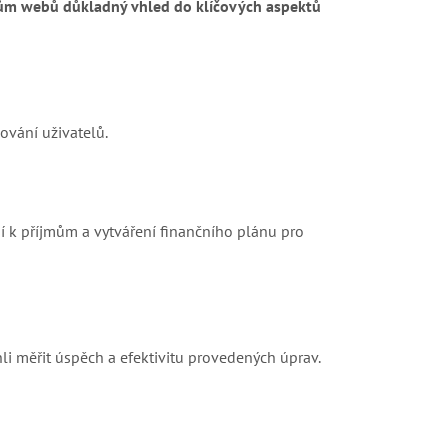
elům webů důkladný vhled do klíčových aspektů
ování uživatelů.
jí k příjmům a vytváření finančního plánu pro
li měřit úspěch a efektivitu provedených úprav.