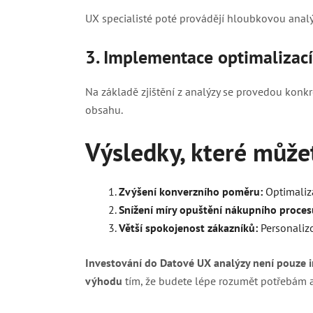
UX specialisté poté provádějí hloubkovou analýzu
3. Implementace optimalizací
Na základě zjištění z analýzy se provedou konk
obsahu.
Výsledky, které může
Zvýšení konverzního poměru:
Optimaliza
Snížení míry opuštění nákupního proces
Větší spokojenost zákazníků:
Personalizo
Investování do Datové UX analýzy není pouze in
výhodu
tím, že budete lépe rozumět potřebám 