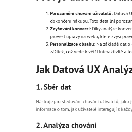
Porozumění chování uživatelů:
Datová UX
dokončení nákupu. Toto detailní porozumě
Zvyšování konverzí:
Díky analýze konver
provést úpravy na webu, které zvýší pra
Personalizace obsahu:
Na základě dat o c
zážitek, což vede k větší interaktivitě a lo
Jak Datová UX Analý
1. Sběr dat
Nástroje pro sledování chování uživatelů, jako 
informace o tom, jak uživatelé interagují s ka
2. Analýza chování