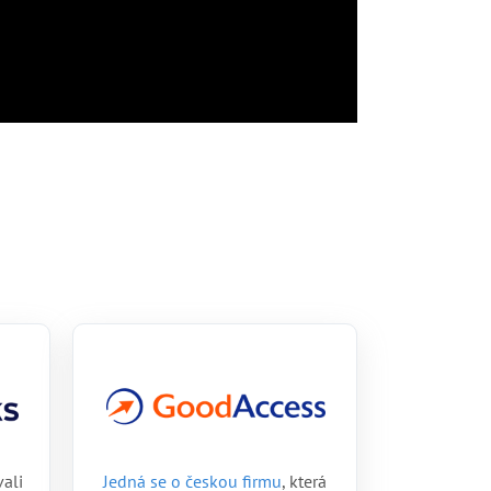
vali
Jedná se o českou firmu
, která