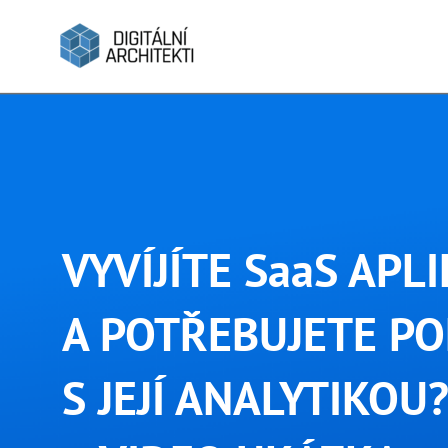
VYVÍJÍTE SaaS APLI
A POTŘEBUJETE P
S JEJÍ ANALYTIKOU