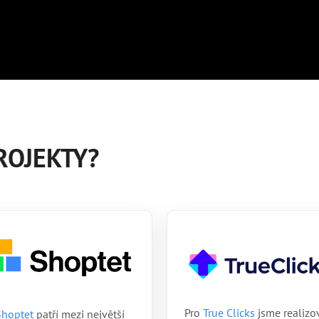
ROJEKTY?
Pro
True Clicks
jsme realizo
Shoptet
patří mezi největší