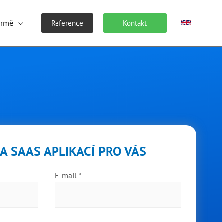
irmě
Reference
Kontakt
A SAAS APLIKACÍ PRO VÁS
E-mail *