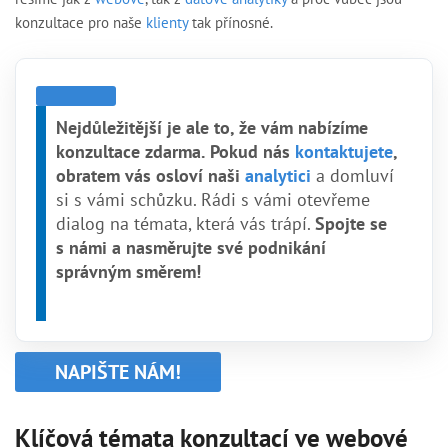
konzultace pro naše
klienty
tak přínosné.
Nejdůležitější je ale to, že vám nabízíme
konzultace zdarma.
Pokud nás
kontaktujete
,
obratem vás osloví naši
analytici
a domluví
si s vámi schůzku. Rádi s vámi otevřeme
dialog na témata, která vás trápí.
Spojte se
s námi a nasměrujte své podnikání
správným směrem!
NAPIŠTE NÁM!
Klíčová témata konzultací ve webové