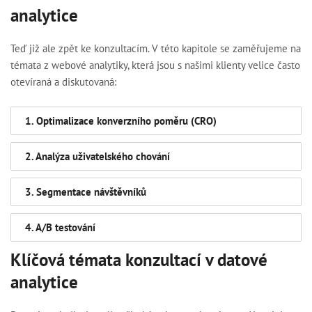
analytice
Teď již ale zpět ke konzultacím. V této kapitole se zaměřujeme na
témata z webové analytiky, která jsou s našimi klienty velice často
otevíraná a diskutovaná:
1. Optimalizace konverzního poměru (CRO)
2. Analýza uživatelského chování
3. Segmentace návštěvníků
4. A/B testování
Klíčová témata konzultací v datové
analytice