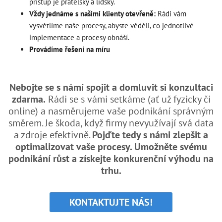
přístup je přátelský a lidský.
Vždy jednáme s našimi klienty otevřeně:
Rádi vám
vysvětlíme naše procesy, abyste věděli, co jednotlivé
implementace a procesy obnáší.
Provádíme řešení na míru
Nebojte se s námi spojit a domluvit si konzultaci
zdarma.
Rádi se s vámi setkáme (ať už fyzicky či
online) a nasměrujeme vaše podnikání správným
směrem. Je škoda, když firmy nevyužívají svá data
a zdroje efektivně.
Pojďte tedy s námi zlepšit a
optimalizovat vaše procesy. Umožněte svému
podnikání růst a získejte konkurenční výhodu na
trhu.
KONTAKTUJTE NÁS!