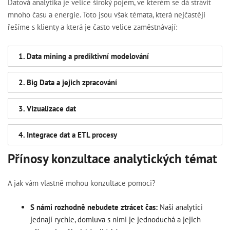
Datová analytika je velice široký pojem, ve kterém se dá strávit
mnoho času a energie. Toto jsou však témata, která nejčastěji
řešíme s klienty a která je často velice zaměstnávají:
1. Data mining a prediktivní modelování
2. Big Data a jejich zpracování
3. Vizualizace dat
4. Integrace dat a ETL procesy
Přínosy konzultace analytických témat
A jak vám vlastně mohou konzultace pomoci?
S námi rozhodně nebudete ztrácet čas:
Naši analytici
jednají rychle, domluva s nimi je jednoduchá a jejich