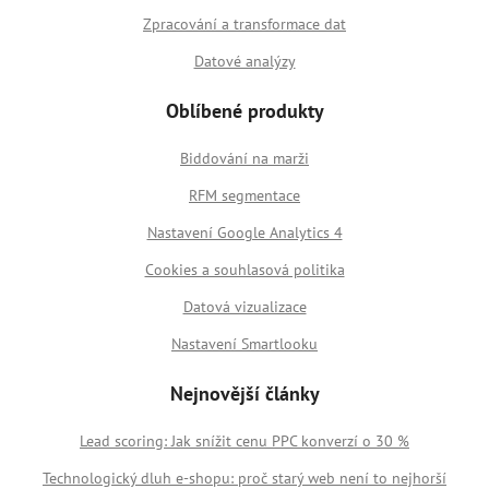
Zpracování a transformace dat
Datové analýzy
Oblíbené produkty
Biddování na marži
RFM segmentace
Nastavení Google Analytics 4
Cookies a souhlasová politika
Datová vizualizace
Nastavení Smartlooku
Nejnovější články
Lead scoring: Jak snížit cenu PPC konverzí o 30 %
Technologický dluh e-shopu: proč starý web není to nejhorší