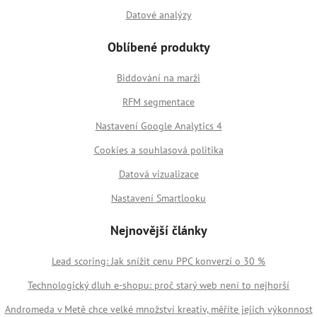
Datové analýzy
Oblíbené produkty
Biddování na marži
RFM segmentace
Nastavení Google Analytics 4
Cookies a souhlasová politika
Datová vizualizace
Nastavení Smartlooku
Nejnovější články
Lead scoring: Jak snížit cenu PPC konverzí o 30 %
Technologický dluh e-shopu: proč starý web není to nejhorší
Andromeda v Metě chce velké množství kreativ, měříte jejich výkonnost