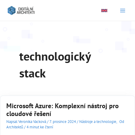
Main
Men
technologický
stack
Microsoft Azure: Komplexní nástroj pro
cloudové řešení
Napsal
Veronika Vacková
/
7. prosince 2024
/
Nástroje a technologie
,
Od
Architektů
/
4 minut ke čtení