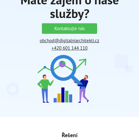
služby?
Kontaktujte nás
obchod@digitalniarchitekti.cz
+420 601 144 110
Řešení