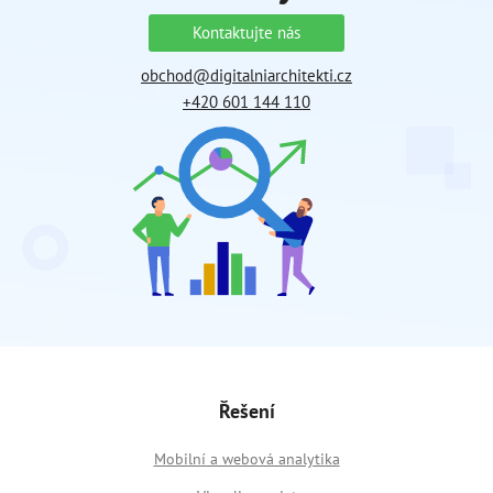
Kontaktujte nás
obchod@digitalniarchitekti.cz
+420 601 144 110
Řešení
Mobilní a webová analytika