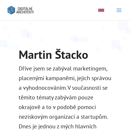
Main
Men
Martin Štacko
Dříve jsem se zabýval marketingem,
placenými kampaněmi, jejich správou
a vyhodnocováním. V současnosti se
těmito tématy zabývám pouze
okrajově a to v podobě pomoci
neziskovým organizací a startupům.
Dnes je jednou z mých hlavních