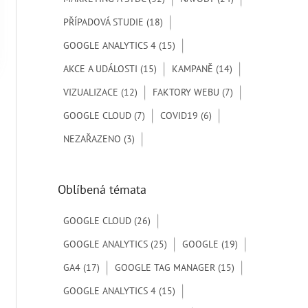
r
PŘÍPADOVÁ STUDIE
(18)
o
GOOGLE ANALYTICS 4
(15)
:
AKCE A UDÁLOSTI
(15)
KAMPANĚ
(14)
VIZUALIZACE
(12)
FAKTORY WEBU
(7)
GOOGLE CLOUD
(7)
COVID19
(6)
NEZAŘAZENO
(3)
Oblíbená témata
GOOGLE CLOUD
(26)
GOOGLE ANALYTICS
(25)
GOOGLE
(19)
GA4
(17)
GOOGLE TAG MANAGER
(15)
GOOGLE ANALYTICS 4
(15)