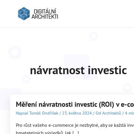
návratnost investic
Měření návratnosti investic (ROI) v e-
Napsal
Tomáš Ondříšek
/
23. května 2024
/
Od Architektů
/
4 mi
Pro růst vašeho e-commerce je nezbytné, aby se každá in
hmatatelných výsledků. Jak […]