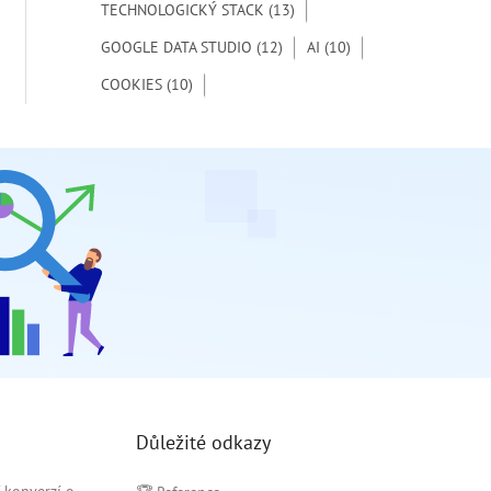
TECHNOLOGICKÝ STACK
(13)
GOOGLE DATA STUDIO
(12)
AI
(10)
COOKIES
(10)
Důležité odkazy
C konverzí o