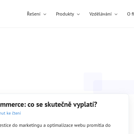
Řešení
Produkty
Vzdělávání
O f
commerce: co se skutečně vyplatí?
nut ke čtení
vestice do marketingu a optimalizace webu promítla do