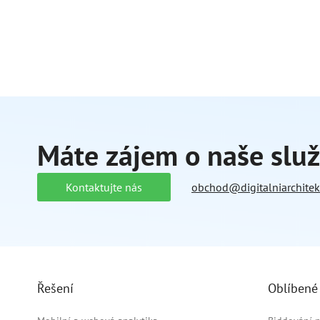
Máte zájem o naše slu
Kontaktujte nás
obchod@digitalniarchitekt
Řešení
Oblíbené