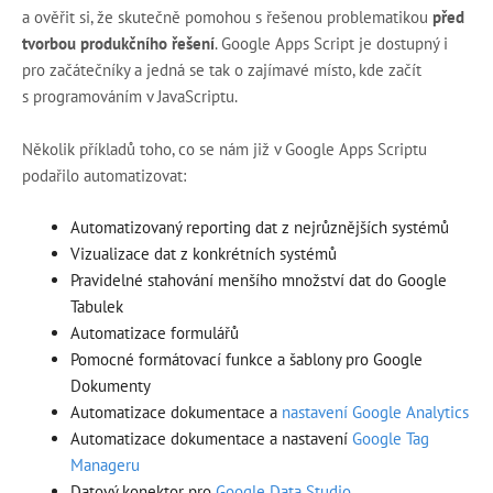
a ověřit si, že skutečně pomohou s řešenou problematikou
před
tvorbou produkčního řešení
. Google Apps Script je dostupný i
pro začátečníky a jedná se tak o zajímavé místo, kde začít
s programováním v JavaScriptu.
Několik příkladů toho, co se nám již v Google Apps Scriptu
podařilo automatizovat:
Automatizovaný reporting dat z nejrůznějších systémů
Vizualizace dat z konkrétních systémů
Pravidelné stahování menšího množství dat do Google
Tabulek
Automatizace formulářů
Pomocné formátovací funkce a šablony pro Google
Dokumenty
Automatizace dokumentace a
nastavení Google Analytics
Automatizace dokumentace a nastavení
Google Tag
Manageru
Datový konektor pro
Google Data Studio