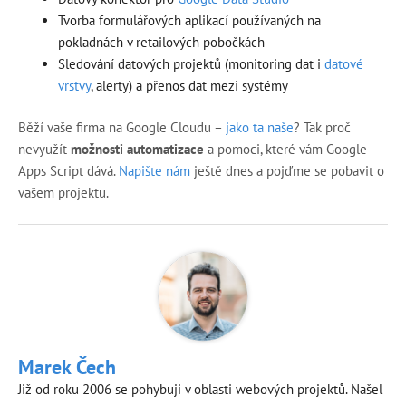
Tvorba formulářových aplikací používaných na
pokladnách v retailových pobočkách
Sledování datových projektů (monitoring dat i
datové
vrstvy
, alerty) a přenos dat mezi systémy
Běží vaše firma na Google Cloudu –
jako ta naše
? Tak proč
nevyužít
možnosti automatizace
a pomoci, které vám Google
Apps Script dává.
Napište nám
ještě dnes a pojďme se pobavit o
vašem projektu.
Marek Čech
Již od roku 2006 se pohybuji v oblasti webových projektů. Našel