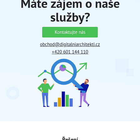
Máte zájem o naše
služby?
Kontaktujte nás
obchod@digitalniarchitekti.cz
+420 601 144 110
Řešení