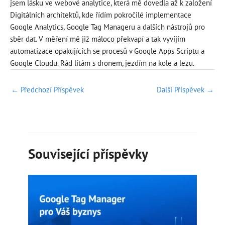
jsem lásku ve webové analytice, která mě dovedla až k založení
Digitálních architektů, kde řídím pokročilé implementace
Google Analytics, Google Tag Manageru a dalších nástrojů pro
sběr dat. V měření mě již máloco překvapí a tak vyvíjím
automatizace opakujících se procesů v Google Apps Scriptu a
Google Cloudu. Rád lítám s dronem, jezdím na kole a lezu.
Post
←
Předchozí Příspěvek
Další Příspěvek
→
navigation
Související příspěvky