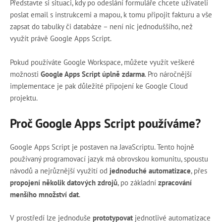
Představte si situaci, kdy po odeslání formuláře chcete uživateli
poslat email s instrukcemi a mapou, k tomu připojit fakturu a vše
zapsat do tabulky či databáze – není nic jednoduššího, než
využít právě Google Apps Script.
Pokud používáte Google Workspace, můžete využít veškeré
možnosti
Google Apps Script úplně zdarma
. Pro náročnější
implementace je pak důležité připojení ke Google Cloud
projektu.
Proč Google Apps Script používáme?
Google Apps Script je postaven na JavaScriptu. Tento hojně
používaný programovací jazyk má obrovskou komunitu, spoustu
návodů a nejrůznější využití od
jednoduché automatizace
, přes
propojení několik datových zdrojů
, po základní
zpracování
menšího množství dat
.
V prostředí lze jednoduše
prototypovat
jednotlivé automatizace