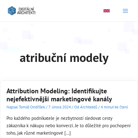
Main
Men
atribuční modely
Attribution Modeling: Identifikujte
nejefektivnější marketingové kanály
Napsal
Tomáš Ondříšek
/
7. února 2024
/
Od Architektů
/
4 minut ke čtení
Pro každého podnikatele je nezbytností sledovat cesty
zákazníka k nákupu nebo konverzi. Je to důležité pro pochopení
toho, jak různé marketingové […]