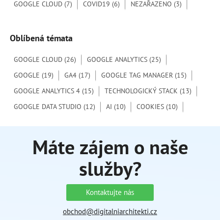
:
GOOGLE CLOUD
(7)
COVID19
(6)
NEZAŘAZENO
(3)
Oblíbená témata
GOOGLE CLOUD
(26)
GOOGLE ANALYTICS
(25)
GOOGLE
(19)
GA4
(17)
GOOGLE TAG MANAGER
(15)
GOOGLE ANALYTICS 4
(15)
TECHNOLOGICKÝ STACK
(13)
GOOGLE DATA STUDIO
(12)
AI
(10)
COOKIES
(10)
Máte zájem o naše
služby?
Kontaktujte nás
obchod@digitalniarchitekti.cz