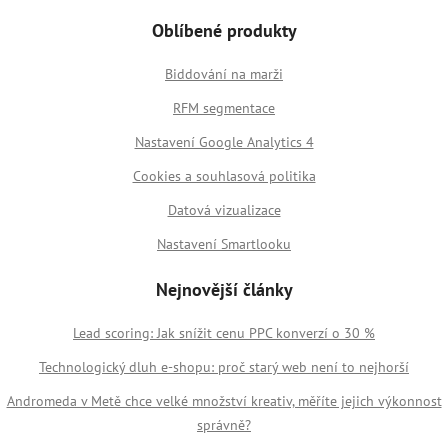
Oblíbené produkty
Biddování na marži
RFM segmentace
Nastavení Google Analytics 4
Cookies a souhlasová politika
Datová vizualizace
Nastavení Smartlooku
Nejnovější články
Lead scoring: Jak snížit cenu PPC konverzí o 30 %
Technologický dluh e-shopu: proč starý web není to nejhorší
Andromeda v Metě chce velké množství kreativ, měříte jejich výkonnost
správně?