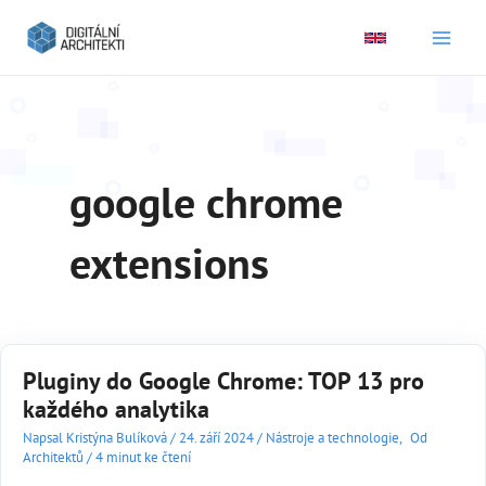
Main
Men
google chrome
extensions
Pluginy do Google Chrome: TOP 13 pro
každého analytika
Napsal
Kristýna Bulíková
/
24. září 2024
/
Nástroje a technologie
,
Od
Architektů
/
4 minut ke čtení