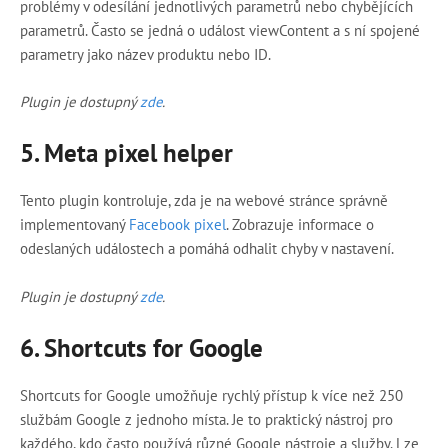
problémy v odesílání jednotlivých parametrů nebo chybějících
parametrů. Často se jedná o událost viewContent a s ní spojené
parametry jako název produktu nebo ID.
Plugin je dostupný
zde
.
5.
Meta pixel helper
Tento plugin kontroluje, zda je na webové stránce správně
implementovaný
Facebook pixel
. Zobrazuje informace o
odeslaných událostech a pomáhá odhalit chyby v nastavení.
Plugin je dostupný
zde
.
6.
Shortcuts for Google
Shortcuts for Google umožňuje rychlý přístup k více než 250
službám Google z jednoho místa. Je to praktický nástroj pro
každého, kdo často používá různé Google nástroje a služby. Lze