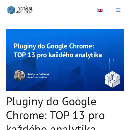
Main
Men
Pluginy do Google
Chrome: TOP 13 pro
každého analytika