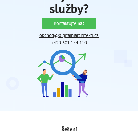
služby?
Kontaktujte nás
obchod@digitalniarchitekti.cz
+420 601 144 110
Řešení