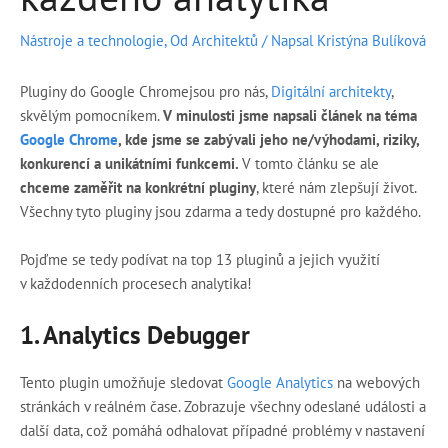
Nástroje a technologie
,
Od Architektů
/ Napsal
Kristýna Bulíková
Pluginy do Google Chromejsou pro nás,
Digitální architekty
,
skvělým pomocníkem.
V minulosti jsme napsali článek na téma
Google Chrome
, kde jsme se zabývali jeho ne/výhodami, riziky,
konkurencí a unikátními funkcemi.
V tomto článku se ale
chceme zaměřit na konkrétní pluginy
, které nám zlepšují život.
Všechny tyto pluginy jsou zdarma a tedy dostupné pro každého.
Pojďme se tedy podívat na top 13 pluginů a jejich využití
v každodenních procesech analytika!
1.
Analytics Debugger
Tento plugin umožňuje sledovat
Google Analytics
na webových
stránkách v reálném čase. Zobrazuje všechny odeslané události a
další data, což pomáhá odhalovat případné problémy v nastavení