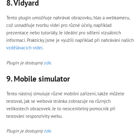
8. Vidyard
Tento plugin umožňuje nahrávat obrazovku, hlas a webkameru,
což usnadňuje tvorbu videí pro různé účely, například
prezentace nebo tutoriály. Je ideální pro sdílení vizuálních
informací. Prakticky jsme je využili například při nahrávání našich
vzdělávacích videí
.
Plugin je dostupný
zde
.
9.
Mobile simulator
Tento nástroj simuluje různé mobilní zařízení, takže můžete
testovat, jak se webová stránka zobrazuje na různých
velikostech obrazovek. Je to neocenitelný pomocník při
testování responzivity webu.
Plugin je dostupný
zde
.