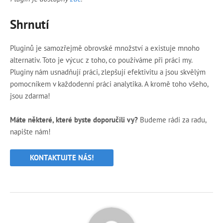
Shrnutí
Pluginů je samozřejmě obrovské množství a existuje mnoho
alternativ. Toto je výcuc z toho, co používáme při práci my.
Pluginy nám usnadňují práci, zlepšují efektivitu a jsou skvělým
pomocníkem v každodenní práci analytika. A kromě toho všeho,
jsou zdarma!
Máte některé, které byste doporučili vy?
Budeme rádi za radu,
napište nám!
KONTAKTUJTE NÁS!