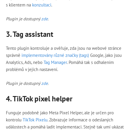
s klientem na
konzultaci
.
Plugin je dostupný
zde
.
3.
Tag assistant
Tento plugin kontroluje a ověřuje, zda jsou na webové stránce
správně
implementovány různé značky (tags)
Google, jako jsou
Analytics, Ads, nebo
Tag Manager
. Pomáhá tak s odhalením
problémů v jejich nastavení.
Plugin je dostupný
zde
.
4.
TikTok pixel helper
Funguje podobně jako Meta Pixel Helper, ale je určen pro
kontrolu
TikTok Pixelu
. Zobrazuje informace o odeslaných
událostech a pomáhá ladit implementaci. Stejně tak umí ukázat