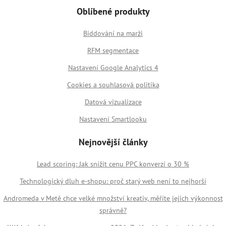
Oblíbené produkty
Biddování na marži
RFM segmentace
Nastavení Google Analytics 4
Cookies a souhlasová politika
Datová vizualizace
Nastavení Smartlooku
Nejnovější články
Lead scoring: Jak snížit cenu PPC konverzí o 30 %
Technologický dluh e-shopu: proč starý web není to nejhorší
Andromeda v Metě chce velké množství kreativ, měříte jejich výkonnost
správně?