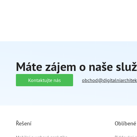
Máte zájem o naše slu
Kontaktujte nás
obchod@digitalniarchitekt
Řešení
Oblíbené