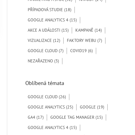
r
PŘÍPADOVÁ STUDIE
(18)
o
GOOGLE ANALYTICS 4
(15)
:
AKCE A UDÁLOSTI
(15)
KAMPANĚ
(14)
VIZUALIZACE
(12)
FAKTORY WEBU
(7)
GOOGLE CLOUD
(7)
COVID19
(6)
NEZAŘAZENO
(3)
Oblíbená témata
GOOGLE CLOUD
(26)
GOOGLE ANALYTICS
(25)
GOOGLE
(19)
GA4
(17)
GOOGLE TAG MANAGER
(15)
GOOGLE ANALYTICS 4
(15)