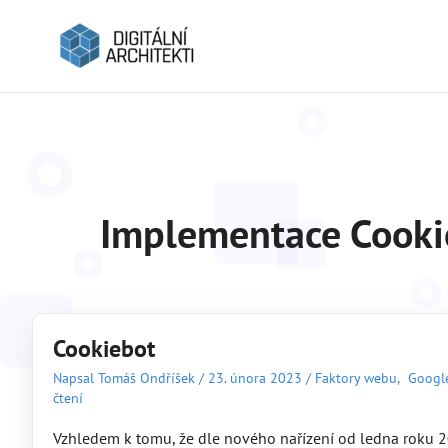
Implementace Cooki
Cookiebot
Napsal
Tomáš Ondříšek
/
23. února 2023
/
Faktory webu
,
Google
čtení
Vzhledem k tomu, že dle nového nařízení od ledna roku 20