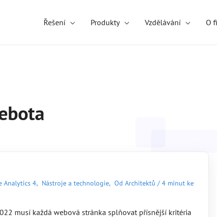
Řešení
Produkty
Vzdělávání
O f
ebota
 Analytics 4
,
Nástroje a technologie
,
Od Architektů
/
4 minut ke
22 musí každá webová stránka splňovat přísnější kritéria