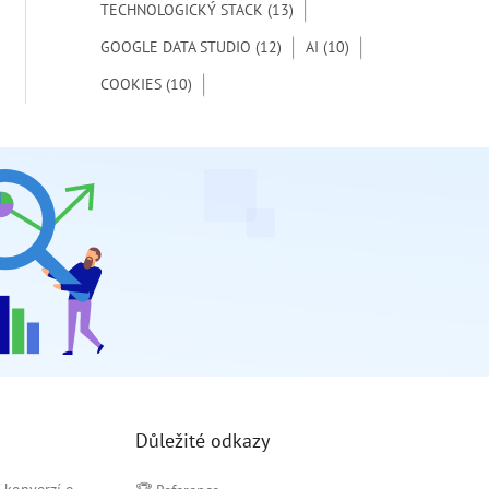
TECHNOLOGICKÝ STACK
(13)
GOOGLE DATA STUDIO
(12)
AI
(10)
COOKIES
(10)
Důležité odkazy
C konverzí o