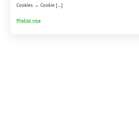
Cookies → Cookie […]
Cookiebot
Přečíst více