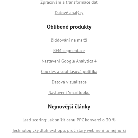
Zpracování a transformace dat
Datové analýzy
Oblíbené produkty
Biddování na marži
RFM segmentace
Nastavení Google Analytics 4
Cookies a souhlasová politika
Datová vizualizace
Nastavení Smartlooku
Nejnovější články
Lead scoring: Jak snížit cenu PPC konverzí o 30 %
Technologický dluh e-shopu: proč starý web není to nejhorší