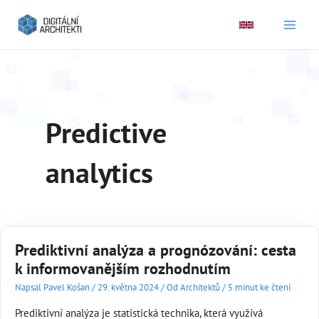
Main
Men
Predictive
analytics
Prediktivní analýza a prognózování: cesta
k informovanějším rozhodnutím
Napsal
Pavel Košan
/
29. května 2024
/
Od Architektů
/
5 minut ke čtení
Prediktivní analýza je statistická technika, která využívá