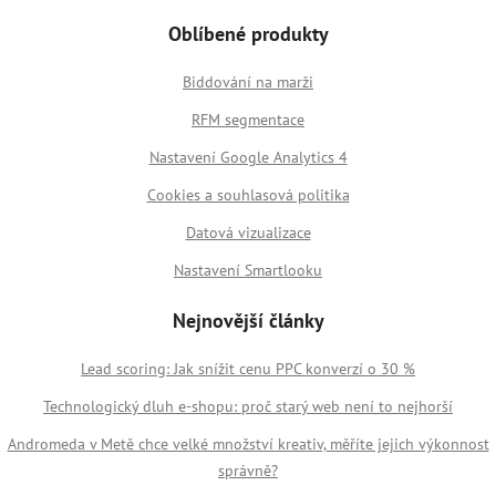
Oblíbené produkty
Biddování na marži
RFM segmentace
Nastavení Google Analytics 4
Cookies a souhlasová politika
Datová vizualizace
Nastavení Smartlooku
Nejnovější články
Lead scoring: Jak snížit cenu PPC konverzí o 30 %
Technologický dluh e-shopu: proč starý web není to nejhorší
Andromeda v Metě chce velké množství kreativ, měříte jejich výkonnost
správně?