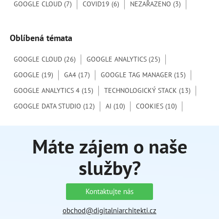
:
GOOGLE CLOUD
(7)
COVID19
(6)
NEZAŘAZENO
(3)
Oblíbená témata
GOOGLE CLOUD
(26)
GOOGLE ANALYTICS
(25)
GOOGLE
(19)
GA4
(17)
GOOGLE TAG MANAGER
(15)
GOOGLE ANALYTICS 4
(15)
TECHNOLOGICKÝ STACK
(13)
GOOGLE DATA STUDIO
(12)
AI
(10)
COOKIES
(10)
Máte zájem o naše
služby?
Kontaktujte nás
obchod@digitalniarchitekti.cz