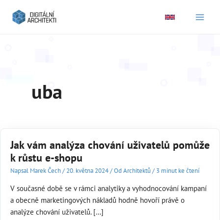
Main
Men
uba
Jak vám analýza chování uživatelů pomůže
k růstu e-shopu
Napsal
Marek Čech
/
20. května 2024
/
Od Architektů
/
3 minut ke čtení
V současné době se v rámci analytiky a vyhodnocování kampaní
a obecně marketingových nákladů hodně hovoří právě o
analýze chování uživatelů. […]