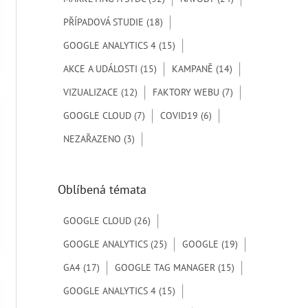
r
PŘÍPADOVÁ STUDIE
(18)
o
GOOGLE ANALYTICS 4
(15)
:
AKCE A UDÁLOSTI
(15)
KAMPANĚ
(14)
VIZUALIZACE
(12)
FAKTORY WEBU
(7)
GOOGLE CLOUD
(7)
COVID19
(6)
NEZAŘAZENO
(3)
Oblíbená témata
GOOGLE CLOUD
(26)
GOOGLE ANALYTICS
(25)
GOOGLE
(19)
GA4
(17)
GOOGLE TAG MANAGER
(15)
GOOGLE ANALYTICS 4
(15)