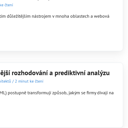
ke čtení
l tím důležitějším nástrojem v mnoha oblastech a webová
ější rozhodování a prediktivní analýzu
itektů
/
2 minut ke čtení
 ML) postupně transformují způsob, jakým se firmy dívají na