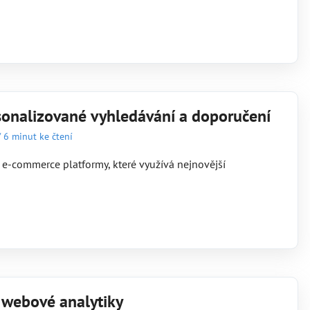
rsonalizované vyhledávání a doporučení
/
6 minut ke čtení
o e-commerce platformy, které využívá nejnovější
i webové analytiky