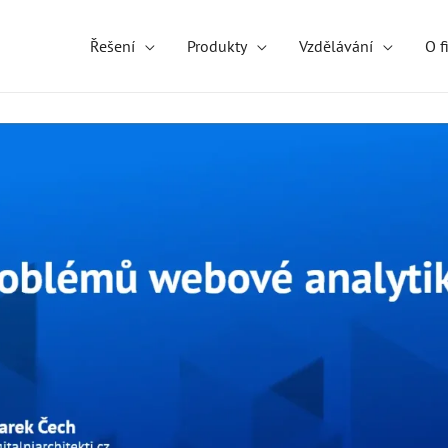
Řešení
Produkty
Vzdělávání
O f