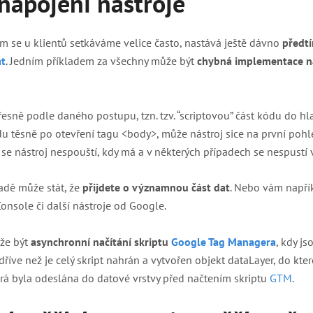
napojení nástroje
ým se u klientů setkáváme velice často, nastává ještě dávno
předtí
at
. Jedním příkladem za všechny může být
chybná implementace n
sně podle daného postupu, tzn. tzv. “scriptovou” část kódu do h
du těsně po otevření tagu <body>, může nástroj sice na první poh
že se nástroj nespouští, kdy má a v některých případech se nespustí
adě může stát, že
přijdete o významnou část dat
. Nebo vám např
nsole či další nástroje od Google.
že být
asynchronní načítání skriptu
Google Tag Managera
, kdy j
dříve než je celý skript nahrán a vytvořen objekt dataLayer, do kt
terá byla odeslána do datové vrstvy před načtením skriptu
GTM
.