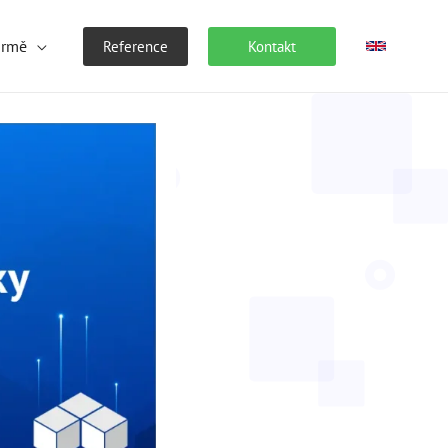
irmě
Reference
Kontakt