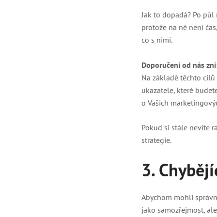
Jak to dopadá? Po půl 
protože na ně není čas
co s nimi.
Doporučení od nás zní
Na základě těchto cílů 
ukazatele, které budet
o Vašich marketingovýc
Pokud si stále nevíte r
strategie.
3. Chybějí
Abychom mohli správn
jako samozřejmost, ale